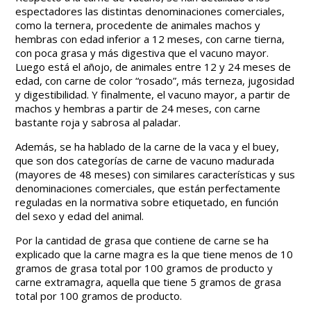
espectadores las distintas denominaciones comerciales,
como la ternera, procedente de animales machos y
hembras con edad inferior a 12 meses, con carne tierna,
con poca grasa y más digestiva que el vacuno mayor.
Luego está el añojo, de animales entre 12 y 24 meses de
edad, con carne de color “rosado”, más terneza, jugosidad
y digestibilidad. Y finalmente, el vacuno mayor, a partir de
machos y hembras a partir de 24 meses, con carne
bastante roja y sabrosa al paladar.
Además, se ha hablado de la carne de la vaca y el buey,
que son dos categorías de carne de vacuno madurada
(mayores de 48 meses) con similares características y sus
denominaciones comerciales, que están perfectamente
reguladas en la normativa sobre etiquetado, en función
del sexo y edad del animal.
Por la cantidad de grasa que contiene de carne se ha
explicado que la carne magra es la que tiene menos de 10
gramos de grasa total por 100 gramos de producto y
carne extramagra, aquella que tiene 5 gramos de grasa
total por 100 gramos de producto.