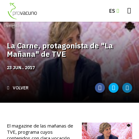
ES
La Carne, protagonista de "La
Mañana" de TVE
23 JUN.. 2017
VOLVER
El magazine de las mañanas de
TVE, programa cuyos
contenidos con clara vocación