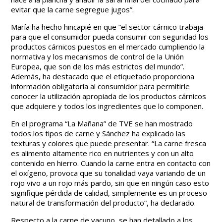
evitar que la carne segregue jugos”.
María ha hecho hincapié en que “el sector cárnico trabaja
para que el consumidor pueda consumir con seguridad los
productos cárnicos puestos en el mercado cumpliendo la
normativa y los mecanismos de control de la Unión
Europea, que son de los más estrictos del mundo”.
Además, ha destacado que el etiquetado proporciona
información obligatoria al consumidor para permitirle
conocer la utilización apropiada de los productos cárnicos
que adquiere y todos los ingredientes que lo componen.
En el programa “La Mañana” de TVE se han mostrado
todos los tipos de carne y Sánchez ha explicado las
texturas y colores que puede presentar. “La carne fresca
es alimento altamente rico en nutrientes y con un alto
contenido en hierro. Cuando la carne entra en contacto con
el oxígeno, provoca que su tonalidad vaya variando de un
rojo vivo a un rojo más pardo, sin que en ningún caso esto
signifique pérdida de calidad, simplemente es un proceso
natural de transformación del producto”, ha declarado.
Respecto a la carne de vacuno, se han detallado a los