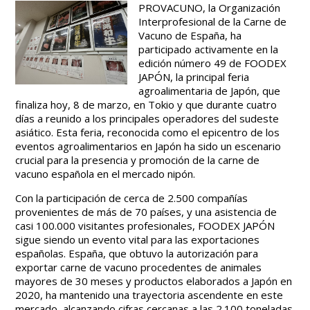
PROVACUNO, la Organización
Interprofesional de la Carne de
Vacuno de España, ha
participado activamente en la
edición número 49 de FOODEX
JAPÓN, la principal feria
agroalimentaria de Japón, que
finaliza hoy, 8 de marzo, en Tokio y que durante cuatro
días a reunido a los principales operadores del sudeste
asiático. Esta feria, reconocida como el epicentro de los
eventos agroalimentarios en Japón ha sido un escenario
crucial para la presencia y promoción de la carne de
vacuno española en el mercado nipón.
Con la participación de cerca de 2.500 compañías
provenientes de más de 70 países, y una asistencia de
casi 100.000 visitantes profesionales, FOODEX JAPÓN
sigue siendo un evento vital para las exportaciones
españolas. España, que obtuvo la autorización para
exportar carne de vacuno procedentes de animales
mayores de 30 meses y productos elaborados a Japón en
2020, ha mantenido una trayectoria ascendente en este
mercado, alcanzando cifras cercanas a las 2.100 toneladas