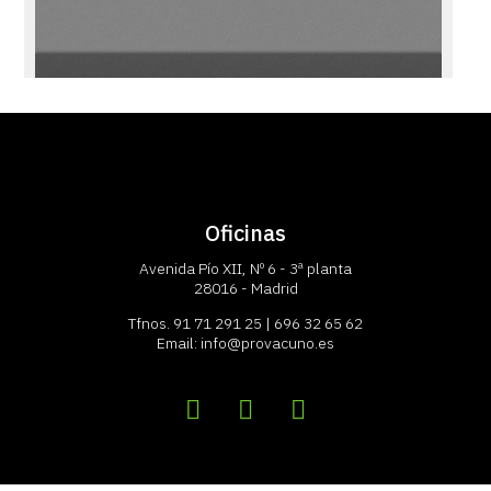
Oficinas
Avenida Pío XII, Nº 6 - 3ª planta
28016 - Madrid
Tfnos.
91 71 291 25
|
696 32 65 62
Email:
info@provacuno.es