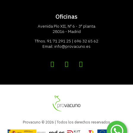
Oficinas
Avenida Pío XII, Nº 6 - 3ª planta
28016 - Madrid
Tfnos.
91 71 291 25
|
696 32 65 62
Email:
info@provacuno.es
Provacuno © 2026 | Todos los derechos reservados