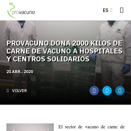
ES
PROVACUNO DONA 2000 KILOS DE
CARNE DE VACUNO A HOSPITALES
Y CENTROS SOLIDARIOS
21 ABR.. 2020
VOLVER
El sector de vacuno de carne de