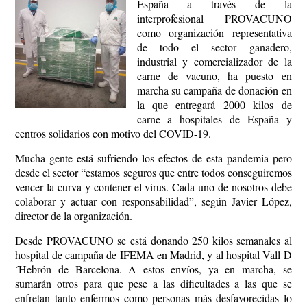
España a través de la
interprofesional PROVACUNO
como organización representativa
de todo el sector ganadero,
industrial y comercializador de la
carne de vacuno, ha puesto en
marcha su campaña de donación en
la que entregará 2000 kilos de
carne a hospitales de España y
centros solidarios con motivo del COVID-19.
Mucha gente está sufriendo los efectos de esta pandemia pero
desde el sector “estamos seguros que entre todos conseguiremos
vencer la curva y contener el virus. Cada uno de nosotros debe
colaborar y actuar con responsabilidad”, según Javier López,
director de la organización.
Desde PROVACUNO se está donando 250 kilos semanales al
hospital de campaña de IFEMA en Madrid, y al hospital Vall D
´Hebrón de Barcelona. A estos envíos, ya en marcha, se
sumarán otros para que pese a las dificultades a las que se
enfretan tanto enfermos como personas más desfavorecidas lo