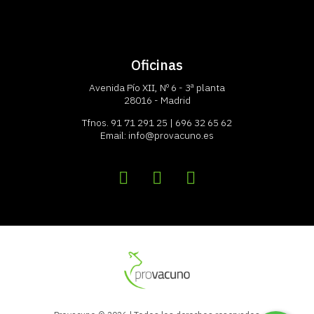
Oficinas
Avenida Pío XII, Nº 6 - 3ª planta
28016 - Madrid
Tfnos.
91 71 291 25
|
696 32 65 62
Email:
info@provacuno.es