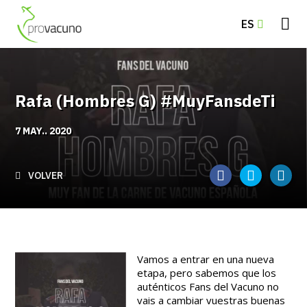
ES
Rafa (Hombres G) #MuyFansdeTi
7 MAY.. 2020
VOLVER
Vamos a entrar en una nueva
etapa, pero sabemos que los
auténticos Fans del Vacuno no
vais a cambiar vuestras buenas