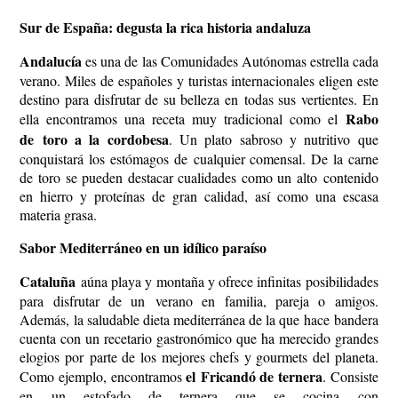
Sur de España: degusta la rica historia andaluza
Andalucía
es una de las Comunidades Autónomas estrella cada
verano. Miles de españoles y turistas internacionales eligen este
destino para disfrutar de su belleza en todas sus vertientes. En
Rabo
ella encontramos una receta muy tradicional como el
de toro a la cordobesa
. Un plato sabroso y nutritivo que
conquistará los estómagos de cualquier comensal. De la carne
de toro se pueden destacar cualidades como un alto contenido
en hierro y proteínas de gran calidad, así como una escasa
materia grasa.
Sabor Mediterráneo en un idílico paraíso
Cataluña
aúna playa y montaña y ofrece infinitas posibilidades
para disfrutar de un verano en familia, pareja o amigos.
Además, la saludable dieta mediterránea de la que hace bandera
cuenta con un recetario gastronómico que ha merecido grandes
elogios por parte de los mejores chefs y gourmets del planeta.
el Fricandó de ternera
Como ejemplo, encontramos
. Consiste
en un estofado de ternera que se cocina con