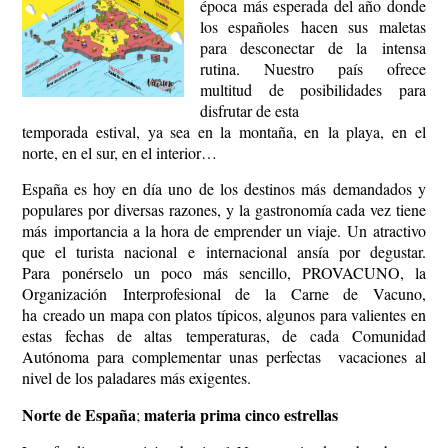
época más esperada del año donde
los españoles hacen sus maletas
para desconectar de la intensa
rutina. Nuestro país ofrece
multitud de posibilidades para
disfrutar de esta
temporada estival, ya sea en la montaña, en la playa, en el
norte, en el sur, en el interior
España es hoy en día uno de los destinos más demandados y
populares por diversas razones, y la gastronomía cada vez tiene
más importancia a la hora de emprender un viaje. Un atractivo
que el turista nacional e internacional ansía por degustar.
Para ponérselo un poco más sencillo,
PROVACUNO
, la
Organización Interprofesional de la Carne de Vacuno,
ha creado un mapa con platos típicos, algunos para valientes en
estas fechas de altas temperaturas, de cada Comunidad
Autónoma para complementar unas perfectas vacaciones al
nivel de los paladares más exigentes.
Norte de España
materia prima cinco estrellas
;