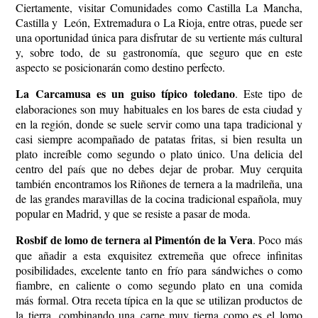
Ciertamente, visitar Comunidades como Castilla La Mancha,
Castilla y León, Extremadura o La Rioja, entre otras, puede ser
una oportunidad única para disfrutar de su vertiente más cultural
y, sobre todo, de su gastronomía, que seguro que en este
aspecto se posicionarán como destino perfecto.
La Carcamusa es un guiso típico toledano
. Este tipo de
elaboraciones son muy habituales en los bares de esta ciudad y
en la región, donde se suele servir como una tapa tradicional y
casi siempre acompañado de patatas fritas, si bien resulta un
plato increíble como segundo o plato único. Una delicia del
centro del país que no debes dejar de probar. Muy cerquita
también encontramos los Riñones de ternera a la madrileña, una
de las grandes maravillas de la cocina tradicional española, muy
popular en Madrid, y que se resiste a pasar de moda.
Rosbif de lomo de ternera al Pimentón de la Vera
. Poco más
que añadir a esta exquisitez extremeña que ofrece infinitas
posibilidades, excelente tanto en frío para sándwiches o como
fiambre, en caliente o como segundo plato en una comida
más formal. Otra receta típica en la que se utilizan productos de
la tierra, combinando una carne muy tierna como es el lomo