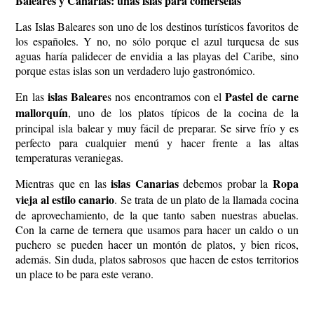
Baleares y Canarias: unas islas para comérselas
Las Islas Baleares son uno de los destinos turísticos favoritos de
los españoles. Y no, no sólo porque el azul turquesa de sus
aguas haría palidecer de envidia a las playas del Caribe, sino
porque estas islas son un verdadero lujo gastronómico.
islas Baleare
Pastel de carne
En las
s nos encontramos con el
mallorquín
, uno de los platos típicos de la cocina de la
principal isla balear y muy fácil de preparar. Se sirve frío y es
perfecto para cualquier menú y hacer frente a las altas
temperaturas veraniegas.
islas Canarias
Ropa
Mientras que en las
debemos probar la
vieja al estilo canario
. Se trata de un plato de la llamada cocina
de aprovechamiento, de la que tanto saben nuestras abuelas.
Con la carne de ternera que usamos para hacer un caldo o un
puchero se pueden hacer un montón de platos, y bien ricos,
además. Sin duda, platos sabrosos que hacen de estos territorios
un place to be para este verano.