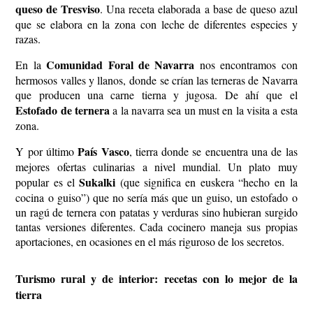
queso de Tresviso
. Una receta elaborada a base de queso azul
que se elabora en la zona con leche de diferentes especies y
razas.
Comunidad Foral de Navarra
En la
nos encontramos con
hermosos valles y llanos, donde se crían las terneras de Navarra
que producen una carne tierna y jugosa. De ahí que el
Estofado de ternera
a la navarra sea un must en la visita a esta
zona.
País Vasco
Y por último
, tierra donde se encuentra una de las
mejores ofertas culinarias a nivel mundial. Un plato muy
Sukalki
popular es el
(que significa en euskera “hecho en la
cocina o guiso”) que no sería más que un guiso, un estofado o
un ragú de ternera con patatas y verduras sino hubieran surgido
tantas versiones diferentes. Cada cocinero maneja sus propias
aportaciones, en ocasiones en el más riguroso de los secretos.
Turismo rural y de interior: recetas con lo mejor de la
tierra