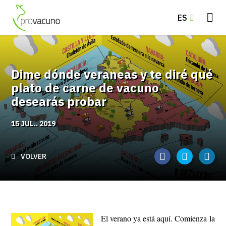
ES
Dime dónde veraneas y te diré qué
plato de carne de vacuno
desearás probar
15 JUL.. 2019
VOLVER
El verano ya está aquí. Comienza la