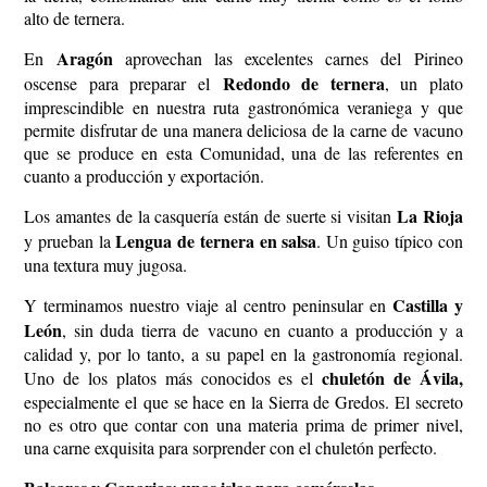
alto de ternera.
Aragón
En
aprovechan las excelentes carnes del Pirineo
Redondo de ternera
oscense para preparar el
, un plato
imprescindible en nuestra ruta gastronómica veraniega y que
permite disfrutar de una manera deliciosa de la carne de vacuno
que se produce en esta Comunidad, una de las referentes en
cuanto a producción y exportación.
La Rioja
Los amantes de la casquería están de suerte si visitan
Lengua de ternera en salsa
y prueban la
. Un guiso típico con
una textura muy jugosa.
Castilla y
Y terminamos nuestro viaje al centro peninsular en
León
, sin duda tierra de vacuno en cuanto a producción y a
calidad y, por lo tanto, a su papel en la gastronomía regional.
chuletón de Ávila,
Uno de los platos más conocidos es el
especialmente el que se hace en la Sierra de Gredos. El secreto
no es otro que contar con una materia
prima de primer nivel,
una carne exquisita para sorprender con el chuletón perfecto.