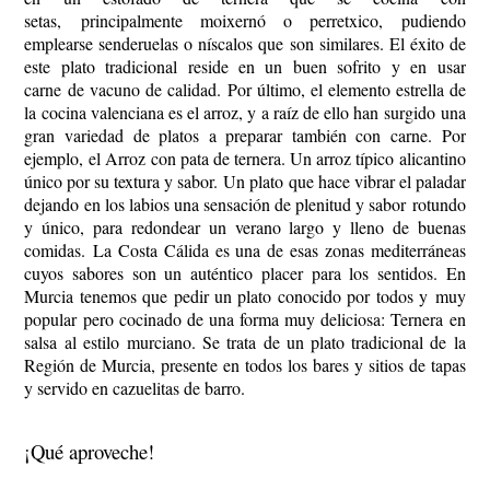
setas, principalmente moixernó o perretxico, pudiendo
emplearse senderuelas o níscalos que son similares. El éxito de
este plato tradicional reside en un buen sofrito y en usar
carne de vacuno de calidad. Por último, el elemento estrella de
la cocina valenciana es el arroz, y a raíz de ello han surgido una
gran variedad de platos a preparar también con carne. Por
ejemplo, el Arroz con pata de ternera. Un arroz típico alicantino
único por su textura y sabor. Un plato que hace vibrar el paladar
dejando en los labios una sensación de plenitud y sabor rotundo
y único, para redondear un verano largo y lleno de buenas
comidas. La Costa Cálida es una de esas zonas mediterráneas
cuyos sabores son un auténtico placer para los sentidos. En
Murcia tenemos que pedir un plato conocido por todos y muy
popular pero cocinado de una forma muy deliciosa: Ternera en
salsa al estilo murciano. Se trata de un plato tradicional de la
Región de Murcia, presente en todos los bares y sitios de tapas
y servido en cazuelitas de barro.
¡Qué aproveche!